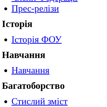
Прес-релізи
Історія
Історія ФОУ
Навчання
Навчання
Багатоборство
Стислий зміст