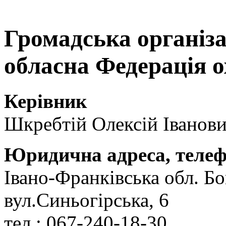
Громадська організ
обласна Федерація о
Керівник
Шкребтій Олексій Іванов
Юридична адреса, теле
Івано-Франківська обл. Бо
вул.Синьогірська, 6
тел.: 067-240-18-30