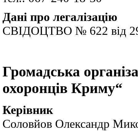
Дані про легалізацію
СВІДОЦТВО № 622 від 29
Громадська організа
охоронців Криму“
Керівник
Соловйов Олександр Мик