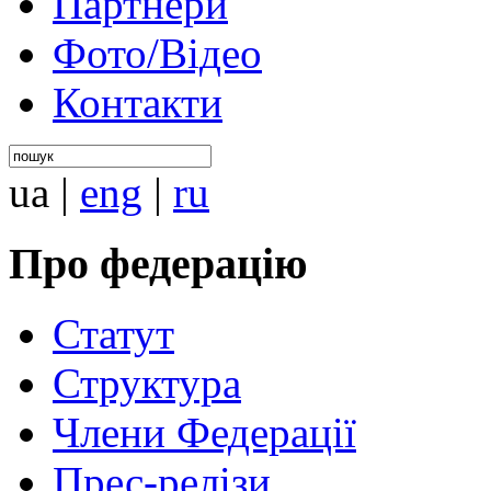
Партнери
Фото/Відео
Контакти
ua
|
eng
|
ru
Про федерацію
Статут
Структура
Члени Федерації
Прес-релізи