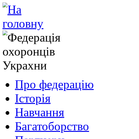
Про федерацію
Історія
Навчання
Багатоборство