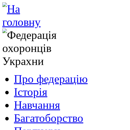
Про федерацію
Історія
Навчання
Багатоборство