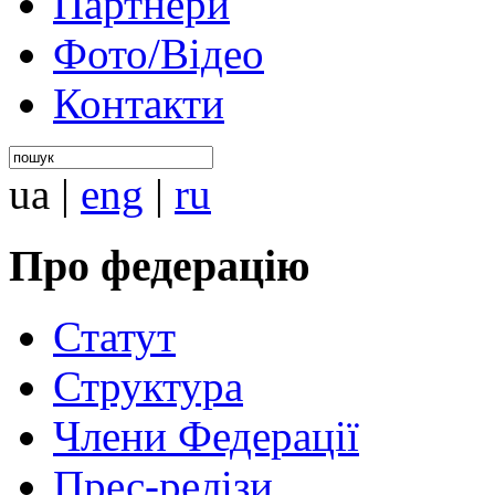
Партнери
Фото/Відео
Контакти
ua
|
eng
|
ru
Про федерацію
Статут
Структура
Члени Федерації
Прес-релізи