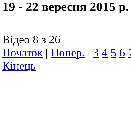
19 - 22 вересня 2015 р.
Відео 8 з 26
Початок
|
Попер.
|
3
4
5
6
Кінець